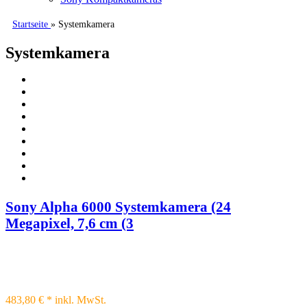
Startseite
» Systemkamera
Systemkamera
Sony Alpha 6000 Systemkamera (24
Megapixel, 7,6 cm (3
483,80 € *
inkl. MwSt.