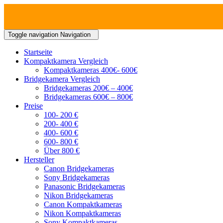
Toggle navigation
Navigation
Startseite
Kompaktkamera Vergleich
Kompaktkameras 400€- 600€
Bridgekamera Vergleich
Bridgekameras 200€ – 400€
Bridgekameras 600€ – 800€
Preise
100- 200 €
200- 400 €
400- 600 €
600- 800 €
Über 800 €
Hersteller
Canon Bridgekameras
Sony Bridgekameras
Panasonic Bridgekameras
Nikon Bridgekameras
Canon Kompaktkameras
Nikon Kompaktkameras
Sony Kompaktkameras