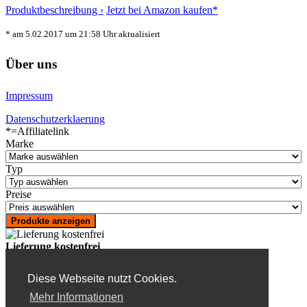
Produktbeschreibung ›
Jetzt bei Amazon kaufen*
* am 5.02.2017 um 21:58 Uhr aktualisiert
Über uns
Impressum
Datenschutzerklaerung
*=Affiliatelink
Marke
Typ
Preise
Lieferung kostenfrei
bereits ab 29 Euro
Diese Webseite nutzt Cookies.
Praxisnah getestet
von Usern
Mehr Informationen