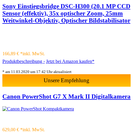
Sony Einstiegsbridge DSC-H300 (20.1 MP CCD
Sensor (effektiv), 35x optischer Zoom, 25mm
Weitwinkel-Objektiv, Optischer Bildstabilisator
166,89 € *
inkl. MwSt.
Produktbeschreibung ›
Jetzt bei Amazon kaufen*
* am 11.03.2020 um 17:42 Uhr aktualisiert
Unsere Empfehlung
Canon PowerShot G7 X Mark II Digitalkamera
629,00 € *
inkl. MwSt.