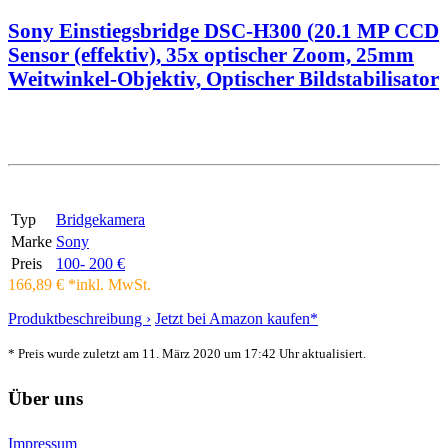
Sony Einstiegsbridge DSC-H300 (20.1 MP CCD
Sensor (effektiv), 35x optischer Zoom, 25mm
Weitwinkel-Objektiv, Optischer Bildstabilisator
Typ
Bridgekamera
Marke
Sony
Preis
100- 200 €
166,89 € *
inkl. MwSt.
Produktbeschreibung ›
Jetzt bei Amazon kaufen*
* Preis wurde zuletzt am 11. März 2020 um 17:42 Uhr aktualisiert.
Über uns
Impressum