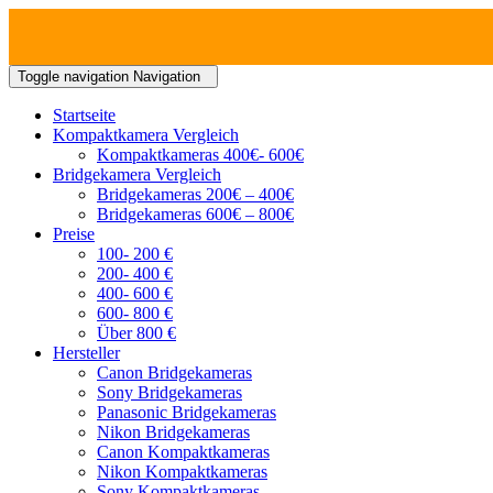
Toggle navigation
Navigation
Startseite
Kompaktkamera Vergleich
Kompaktkameras 400€- 600€
Bridgekamera Vergleich
Bridgekameras 200€ – 400€
Bridgekameras 600€ – 800€
Preise
100- 200 €
200- 400 €
400- 600 €
600- 800 €
Über 800 €
Hersteller
Canon Bridgekameras
Sony Bridgekameras
Panasonic Bridgekameras
Nikon Bridgekameras
Canon Kompaktkameras
Nikon Kompaktkameras
Sony Kompaktkameras