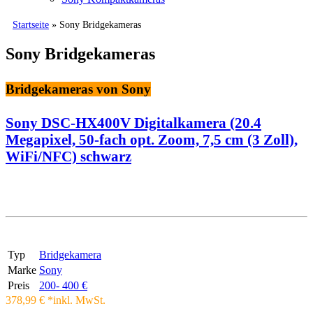
Startseite
» Sony Bridgekameras
Sony Bridgekameras
Bridgekameras von Sony
Sony DSC-HX400V Digitalkamera (20.4
Megapixel, 50-fach opt. Zoom, 7,5 cm (3 Zoll),
WiFi/NFC) schwarz
Typ
Bridgekamera
Marke
Sony
Preis
200- 400 €
378,99 € *
inkl. MwSt.